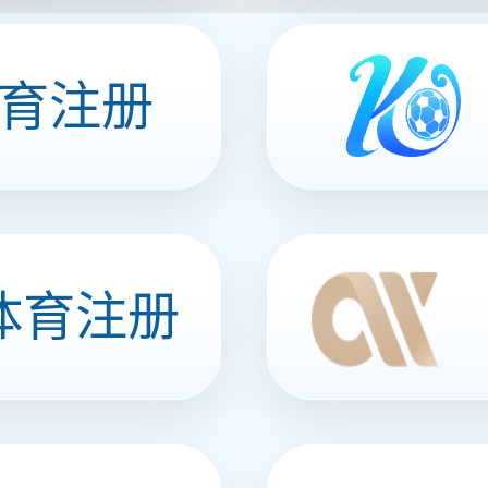
集防
，主教练南基一精心打造...