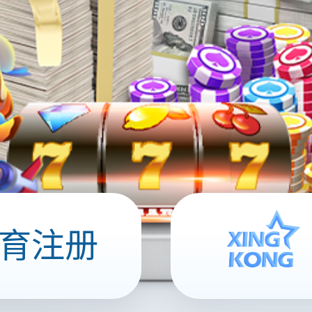
兼备型翼卫。帕莱斯特拉此前几乎从未出现在类
串冰冷数据的胜利，更是对“无名英雄”价值的最
武器，撕开了人们对意甲边后卫“重守轻攻”的刻板印
他在冲刺榜上独占鳌头，更在比赛中转化为了无
后防线都开始重新审视这位“快马”的威胁。
未来展望：速度能否成为职
诚然，27.96km/h的场均冲刺时速令人血脉偾
斯特拉而言，极快的速度无疑是他立足意甲的最大
级边卫，他还需要在传中的精准度、防守选位以
看，他已经成功地用这一亮眼数据为自己打响了
更好地结合，那么帕莱斯特拉不仅会是卡利亚里
球队的橄榄枝。这片绿茵场上，速度永远是最锋
准备在更广阔的舞台上刻下自己的名字。他的故
粹的爆发力，依然能开出最绚烂的花。