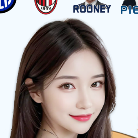
事、专业数据、高清视频，
米兰官网APP
与网页版为您提供便捷
APP下载
网页版入口
意甲联赛向来以战术素养与身体对抗的激烈结合
一项惊人的速度纪录引发了广泛关注。根据意甲
的年轻边卫帕莱斯特拉以场均冲刺时速高达27.96