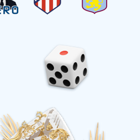
的体育服务。
2026-06-02 14:00
69 次阅读
而著称，而在刚刚过去的一轮数据统计中，
官方发布的最新冲刺速度排行榜，卡利亚里
km/h的惊人数据，力压诸多成名已久的边