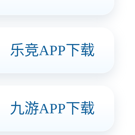
表同步展示
网页版入口