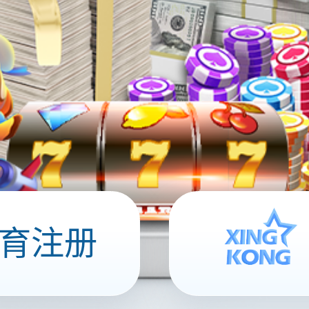
速浏览
体育赛事
、篮球、网球、羽毛球等，提供图文直播、赛程推送与历史回放