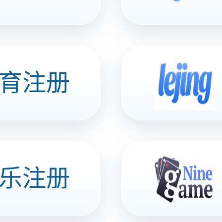
实时数据图
下载 App
体育推荐 · 精选资讯
米兰官网每日推荐热门看点，汇聚米兰官网的最新报道与深度解读