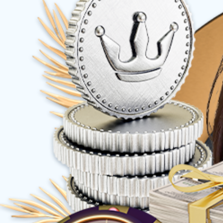
借助全球多节点部署与智能调度机
制，米兰官网 实现高并发条件下依然
保持流畅体验。热门赛事期间依旧顺
畅无阻，保障您不错过任何精彩瞬
间。
隐私与数据保护
采用多重加密策略与权限控制机制，
全方位保障用户信息与数据交互安
全。米兰官网 始终坚持以用户隐私为
首要原则，守护每一次访问。