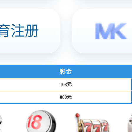
侠130-125险胜雷霆，东契奇
LPL夏季赛决赛在即，BL
2分8篮...
动效率能否压...
晚结束的一场NBA常规赛焦点战
2024年LPL夏季赛决赛即将
达拉斯独行侠坐镇主场，以130比...
中拉开帷幕，BLG与JDG这对老对
-08-01
查看详情
2026-07-31
联系我们
support@cLoud-rich.com