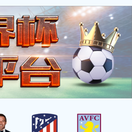
注册入口
始