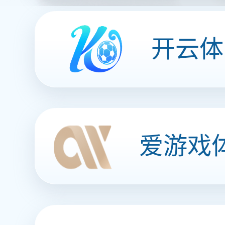
我们从
账户系统
v6.3.0：
支持多端登录状态统一，收藏、等级、浏
v6.2.0：
成长体系升级，等级进度清晰展示，提升
v6.0.0：
账户管理界面重构，操作更清晰，核心功
界面与交互
v6.3.0：
全局交互动效优化，页面滚动与模块切换