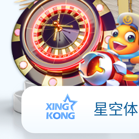
五大功能专区标签切换
一键切换你想了解的功能模块，内容直观明了，适合用户快
体育赛事
整合米兰官网旗下多类热门体育项目，包括足球